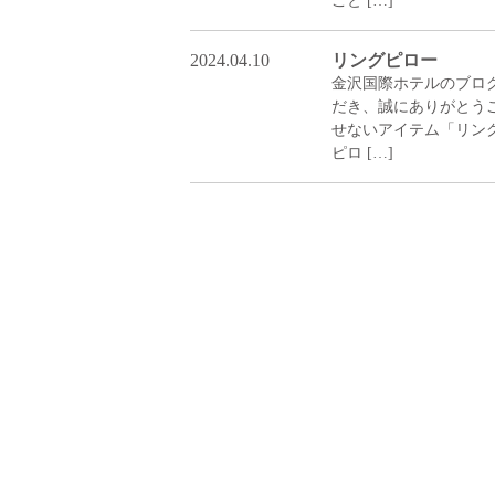
2024.04.10
リングピロー
金沢国際ホテルのブロ
だき、誠にあり
せないアイテム「リン
ピロ […]