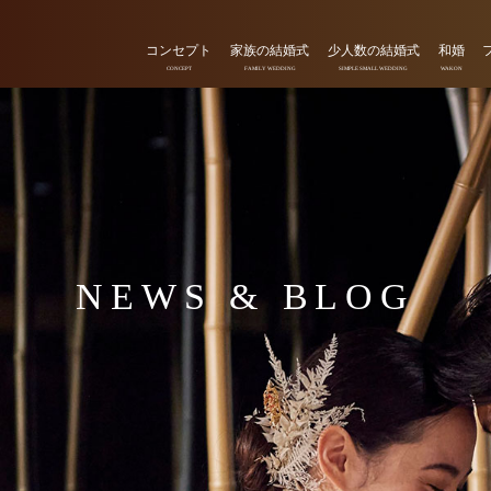
コンセプト
家族の結婚式
少人数の結婚式
和婚
CONCEPT
FAMILY WEDDING
SIMPLE SMALL WEDDING
WAKON
NEWS & BLOG