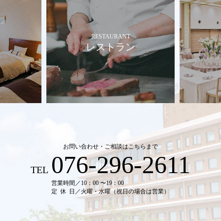
RESTAURANT
レストラン
お問い合わせ・ご相談はこちらまで
076-296-2611
TEL
営業時間
／10：00 〜19：00
定休日
／火曜・水曜（祝日の場合は営業）