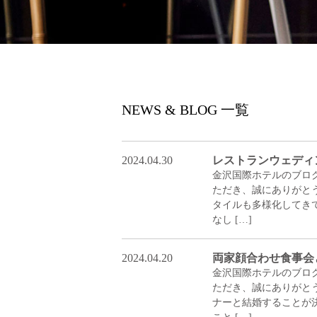
NEWS & BLOG 一覧
2024.04.30
レストランウェディ
金沢国際ホテルのブロ
ただき、誠にあ
タイルも多様化してき
なし […]
2024.04.20
両家顔合わせ食事会
金沢国際ホテルのブロ
ただき、誠にあ
ナーと結婚することが
こと […]