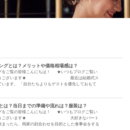
ングとは？メリットや価格相場感は？
グをご覧の皆様こんにちは！ ★いつもブログご覧い
りがとうございます★ 最近は結婚式ス
ています。 「自分たちよりもゲストを優先しておもて
とは？当日までの準備や流れは？服装は？
グをご覧の皆様こんにちは！ ★いつもブログご覧い
りがとうございます★ 大好きなパート
決まったら、両家の顔合わせを目的とした食事会をする