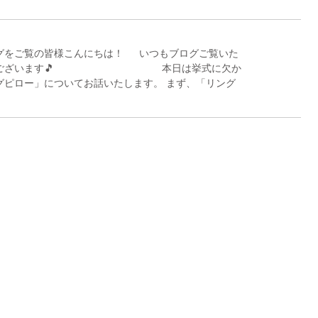
グをご覧の皆様こんにちは！ いつもブログご覧いた
がとうございます🎵 本日は挙式に欠か
グピロー」についてお話いたします。 まず、「リング