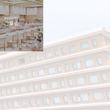
BANQUET
ご宴会