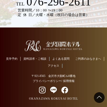
076-296-2611
TEL
営業時間
／10：00 〜19：00
定休日
／火曜・水曜（祝日の場合は営業）
見学予約
資料請求・ご相談
よくある質問
ご列席のみなさまへ
アクセス
〒921-8565 金沢市大額町ル8番地
プライバシーポリシー
/
採用情報
©KANAZAWA KOKUSAI HOTEL